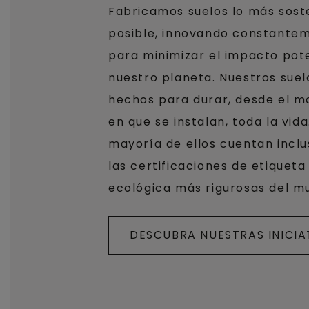
Fabricamos suelos lo más sost
posible, innovando constante
para minimizar el impacto pot
nuestro planeta. Nuestros suel
hechos para durar, desde el 
en que se instalan, toda la vida
mayoría de ellos cuentan incl
las certificaciones de etiqueta
ecológica más rigurosas del m
DESCUBRA NUESTRAS INICIA