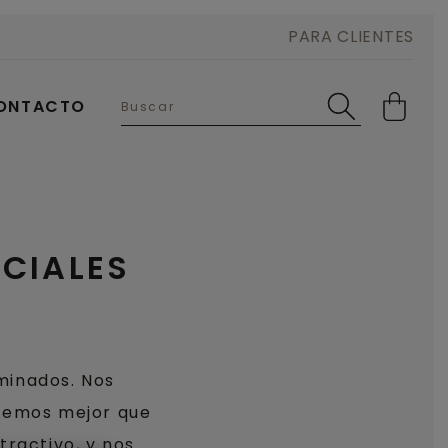
PARA CLIENTES
ONTACTO
CIALES
aminados. Nos
ocemos mejor que
tractivo, y nos