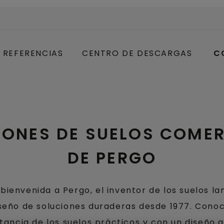
REFERENCIAS
CENTRO DE DESCARGAS
C
IONES DE SUELOS COMER
DE PERGO
bienvenida a Pergo, el inventor de los suelos l
seño de soluciones duraderas desde 1977. Con
tancia de los suelos prácticos y con un diseño a