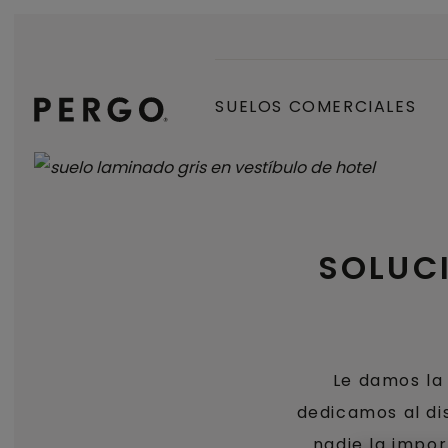
SUELOS COMERCIALES
SOLUC
Le damos la 
dedicamos al di
nadie la impor