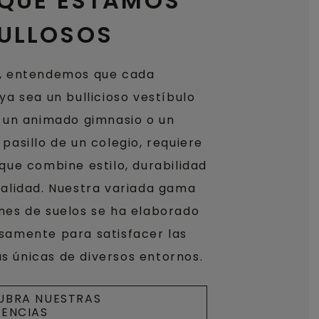
 QUE ESTAMOS
ULLOSOS
, entendemos que cada
ya sea un bullicioso vestíbulo
, un animado gimnasio o un
pasillo de un colegio, requiere
 que combine estilo, durabilidad
nalidad. Nuestra variada gama
nes de suelos se ha elaborado
samente para satisfacer las
 únicas de diversos entornos.
UBRA NUESTRAS
RENCIAS