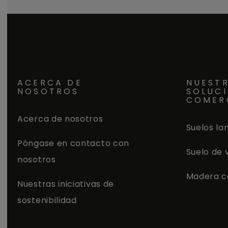
ACERCA DE
NUEST
NOSOTROS
SOLUC
COMER
Acerca de nosotros
Suelos la
Póngase en contacto con
Suelo de 
nosotros
Madera c
Nuestras iniciativas de
sostenibilidad