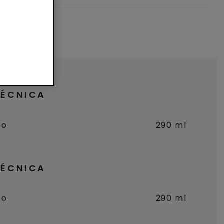
TÉCNICA
to
290 ml
TÉCNICA
to
290 ml