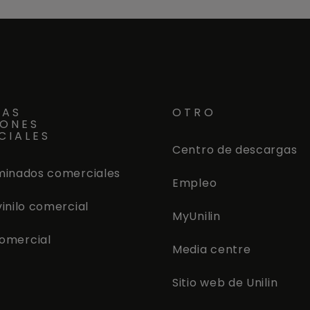
RAS
OTRO
IONES
CIALES
Centro de descargas
minados comerciales
Empleo
vinilo comercial
MyUnilin
omercial
Media centre
Sitio web de Unilin