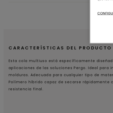
CONFIGU
CARACTERÍSTICAS DEL PRODUCTO
Esta cola multiuso está específicamente diseñad
aplicaciones de las soluciones Pergo. Ideal para i
molduras. Adecuada para cualquier tipo de materi
Polímero híbrido capaz de secarse rápidamente 
resistencia final.