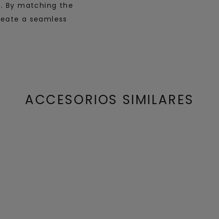
s. By matching the
create a seamless
ACCESORIOS SIMILARES