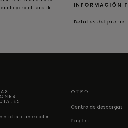
INFORMACIÓN 
ecuado para alturas de
Detalles del produc
RAS
OTRO
IONES
CIALES
Centro de descargas
minados comerciales
Empleo