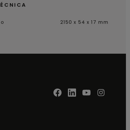
TÉCNICA
to
2150 x 54 x 17 mm