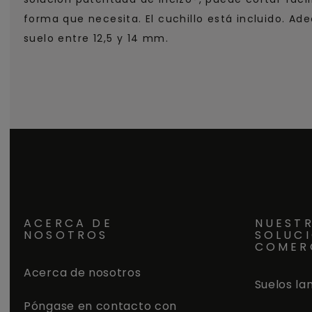
forma que necesita. El cuchillo está incluido. Ad
suelo entre 12,5 y 14 mm.
ACERCA DE
NUEST
NOSOTROS
SOLUC
COMER
Acerca de nosotros
Suelos la
Póngase en contacto con