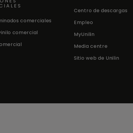
IONES
CIALES
Centro de descargas
minados comerciales
Empleo
vinilo comercial
MyUnilin
omercial
Media centre
Sitio web de Unilin