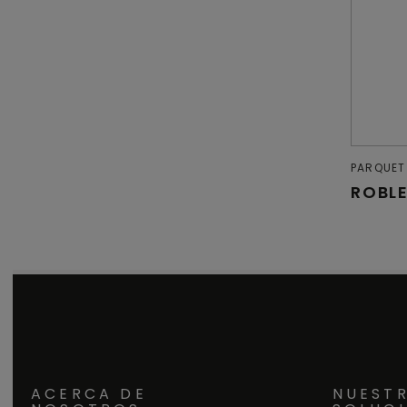
PARQUET
ROBL
ACERCA DE
NUEST