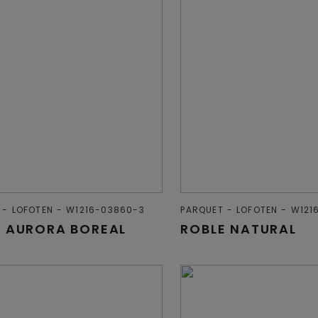
LOFOTEN
W1216-03860-3
PARQUET
LOFOTEN
W121
E AURORA BOREAL
ROBLE NATURAL