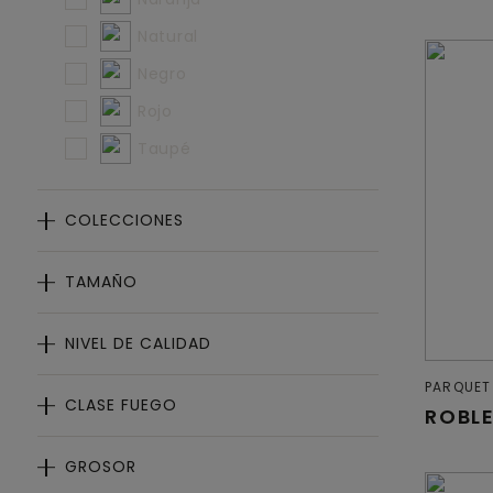
Natural
Negro
Rojo
Taupé
COLECCIONES
TAMAÑO
NIVEL DE CALIDAD
PARQUET
CLASE FUEGO
ROBL
GROSOR