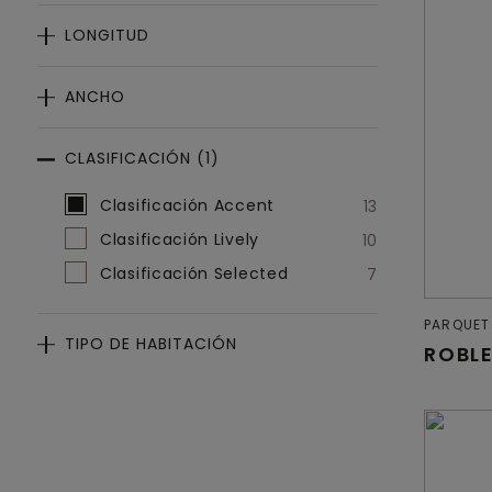
LONGITUD
ANCHO
CLASIFICACIÓN (1)
Seleccionar
Clasificación (1)
Clasificación Accent
13
Clasificación Lively
10
Clasificación Selected
7
PARQUET
TIPO DE HABITACIÓN
ROBL