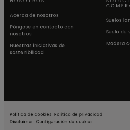
NOSOTROS
SOLUC
COMER
Acerca de nosotros
Suelos la
Póngase en contacto con
Suelo de 
nosotros
Madera c
Nuestras iniciativas de
sostenibilidad
Política de cookies
Política de privacidad
Disclaimer
Configuración de cookies