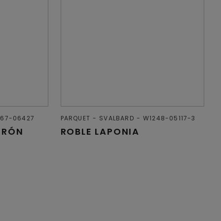
67-06427
PARQUET
SVALBARD
W1248-05117-3
RRÓN
ROBLE LAPONIA