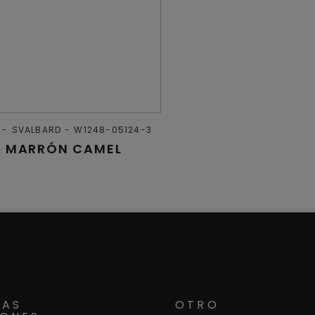
SVALBARD
W1248-05124-3
E MARRÓN CAMEL
RAS
OTRO