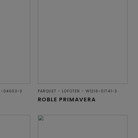
6-04003-3
PARQUET
LOFOTEN
W1216-01741-3
ROBLE PRIMAVERA