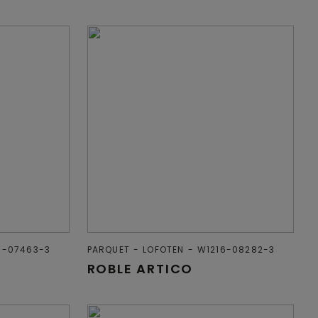
6-07463-3
PARQUET
LOFOTEN
W1216-08282-3
ROBLE ARTICO