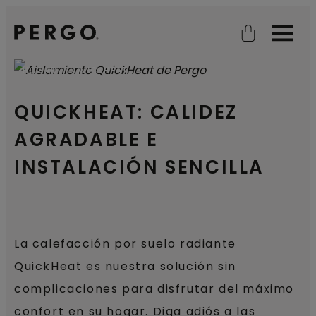
Open search
Open
HOGAR
QUICKHEAT
QUICKHEAT: CALIDEZ
AGRADABLE E
INSTALACIÓN SENCILLA
La calefacción por suelo radiante
QuickHeat es nuestra solución sin
complicaciones para disfrutar del máximo
confort en su hogar. Diga adiós a las