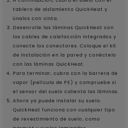
A continuación, cubra el suelo con el
tablero de aislamiento QuickHeat y
únalos con cinta.
Desenrolle las láminas QuickHeat con
los cables de calefacción integrados y
conecte los conectores. Coloque el kit
de instalación en la pared y conéctelo
con las láminas QuickHeat.
Para terminar, cubra con la barrera de
vapor (película de PE) y compruebe si
el sensor del suelo calienta las láminas.
Ahora ya puede instalar su suelo.
QuickHeat funciona con cualquier tipo
de revestimiento de suelo, como