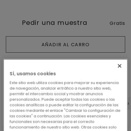
Pedir una muestra
Gratis
AÑADIR AL CARRO
Sí, usamos cookies
Este sitio web utiliza cookies para mejorar su experiencia
de navegación, analizar el tráfico a nuestro sitio web,
permitir el intercambio social y mostrar anuncios
personalizados. Puede aceptar todas las cookies o las
Dimensiones
Diseño
Datos del producto
cookies analíticas o puede editar la configuración de las
cookies mediante el enlace "Cambiar la configuración de
las cookies" a continuación. Las cookies esenciales y
funcionales son necesarias para el correcto
funcionamiento de nuestro sitio web. Otras cookies solo