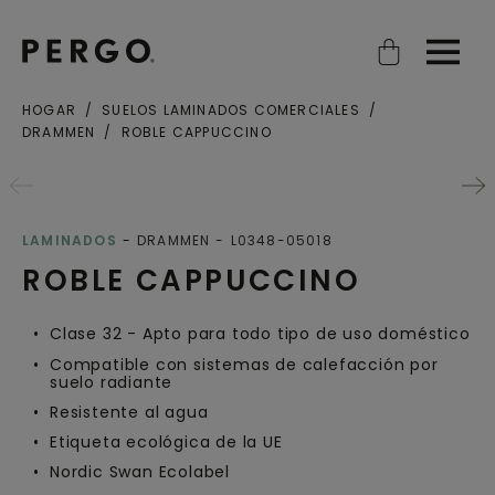
Open search
Open
HOGAR
SUELOS LAMINADOS COMERCIALES
DRAMMEN
ROBLE CAPPUCCINO
LAMINADOS
DRAMMEN
L0348-05018
ROBLE CAPPUCCINO
Clase 32 - Apto para todo tipo de uso doméstico
Compatible con sistemas de calefacción por
suelo radiante
Resistente al agua
Etiqueta ecológica de la UE
Nordic Swan Ecolabel