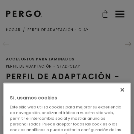
Open search
Open
HOGAR
PERFIL DE ADAPTACIÓN - CLAY
ACCESORIOS PARA LAMINADOS
PERFIL DE ADAPTACIÓN
SFADPCLAY
PERFIL DE ADAPTACIÓN -
CLAY
Sí, usamos cookies
Perfiles
Este sitio web utiliza cookies para mejorar su experiencia
de navegación, analizar el tráfico a nuestro sitio web,
permitir el intercambio social y mostrar anuncios
personalizados. Puede aceptar todas las cookies o las
cookies analíticas o puede editar la configuración de las