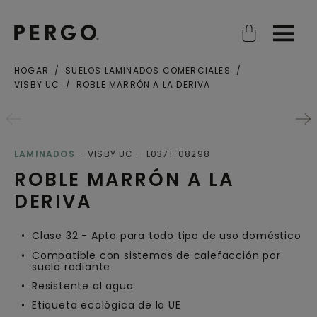
Open search
Open
HOGAR
SUELOS LAMINADOS COMERCIALES
VISBY UC
ROBLE MARRÓN A LA DERIVA
LAMINADOS
VISBY UC
L0371-08298
ROBLE MARRÓN A LA
DERIVA
Clase 32 - Apto para todo tipo de uso doméstico
Compatible con sistemas de calefacción por
suelo radiante
Resistente al agua
Etiqueta ecológica de la UE