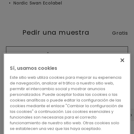
Nordic Swan Ecolabel
Pedir una muestra
Gratis
AÑADIR AL CARRO
Sí, usamos cookies
Este sitio web utiliza cookies para mejorar su experiencia
de navegación, analizar el tráfico a nuestro sitio web,
permitir el intercambio social y mostrar anuncios
personalizados. Puede aceptar todas las cookies o las
cookies analíticas o puede editar la configuración de las
cookies mediante el enlace "Cambiar la configuración de
las cookies" a continuación. Las cookies esenciales y
Dimensiones
Diseño
Datos del producto
funcionales son necesarias para el correcto
funcionamiento de nuestro sitio web. Otras cookies solo
se establecen una vez que las haya aceptado.