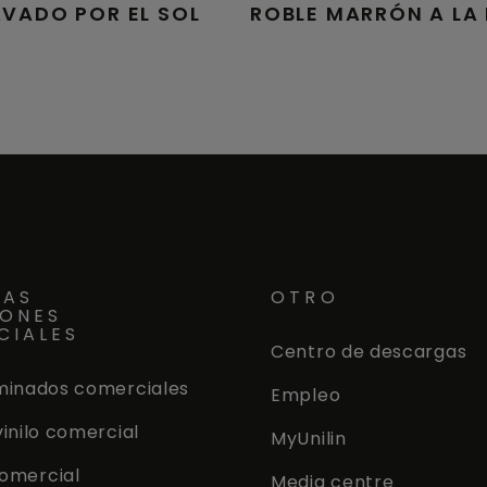
AVADO POR EL SOL
ROBLE MARRÓN A LA
RAS
OTRO
IONES
CIALES
Centro de descargas
minados comerciales
Empleo
vinilo comercial
MyUnilin
omercial
Media centre