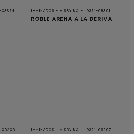
1-03374
LAMINADOS
VISBY UC
L0371-08301
ROBLE ARENA A LA DERIVA
1-08298
LAMINADOS
VISBY UC
L0371-08297