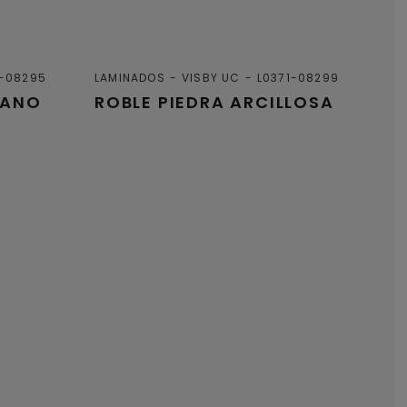
1-08295
LAMINADOS
VISBY UC
L0371-08299
RANO
ROBLE PIEDRA ARCILLOSA