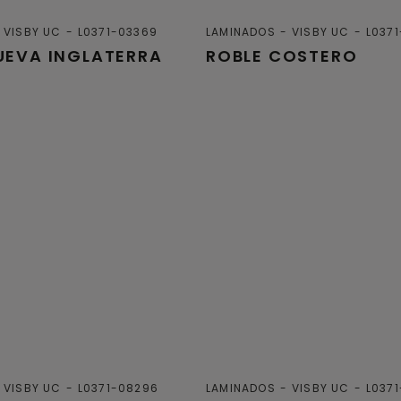
VISBY UC
L0371-03369
LAMINADOS
VISBY UC
L037
UEVA INGLATERRA
ROBLE COSTERO
VISBY UC
L0371-08296
LAMINADOS
VISBY UC
L037