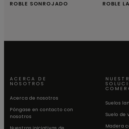
ROBLE SONROJADO
ROBLE L
ACERCA DE
NUEST
NOSOTROS
SOLUC
COMER
Acerca de nosotros
Suelos la
Póngase en contacto con
Suelo de 
nosotros
Madera c
Nuestras iniciativas de