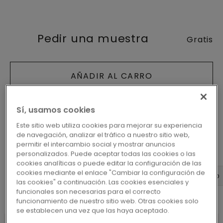
Pedir una muestra
Gratis
AÑADIR AL CARRO
Sí, usamos cookies
Este sitio web utiliza cookies para mejorar su experiencia
de navegación, analizar el tráfico a nuestro sitio web,
permitir el intercambio social y mostrar anuncios
personalizados. Puede aceptar todas las cookies o las
cookies analíticas o puede editar la configuración de las
cookies mediante el enlace "Cambiar la configuración de
Dimensiones
Diseño
Datos del producto
las cookies" a continuación. Las cookies esenciales y
funcionales son necesarias para el correcto
funcionamiento de nuestro sitio web. Otras cookies solo
se establecen una vez que las haya aceptado.