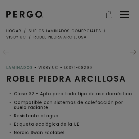
Open search
Open
HOGAR
SUELOS LAMINADOS COMERCIALES
VISBY UC
ROBLE PIEDRA ARCILLOSA
LAMINADOS
VISBY UC
L0371-08299
ROBLE PIEDRA ARCILLOSA
Clase 32 - Apto para todo tipo de uso doméstico
Compatible con sistemas de calefacción por
suelo radiante
Resistente al agua
Etiqueta ecológica de la UE
Nordic Swan Ecolabel